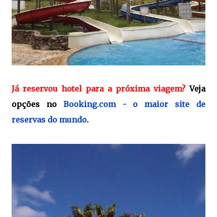
Já reservou hotel para a próxima viagem?
Veja
opções no
Booking.com - o maior site de
reservas do mundo
.