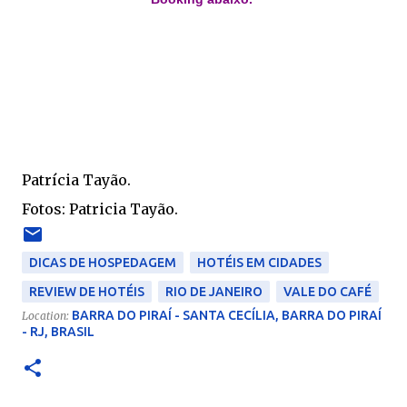
Patrícia Tayão.
Fotos: Patricia Tayão.
DICAS DE HOSPEDAGEM
HOTÉIS EM CIDADES
REVIEW DE HOTÉIS
RIO DE JANEIRO
VALE DO CAFÉ
BARRA DO PIRAÍ - SANTA CECÍLIA, BARRA DO PIRAÍ
Location:
- RJ, BRASIL