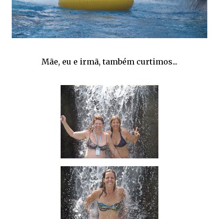
Mãe, eu e irmã, também curtimos...