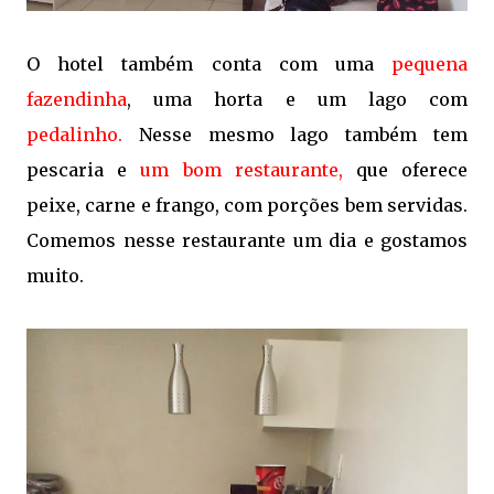
O hotel também conta com uma
pequena
fazendinha
, uma horta e um lago com
pedalinho.
Nesse mesmo lago também tem
pescaria e
um bom restaurante,
que oferece
peixe, carne e frango, com porções bem servidas.
Comemos nesse restaurante um dia e gostamos
muito.