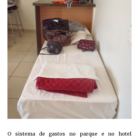
O sistema de gastos no parque e no hotel