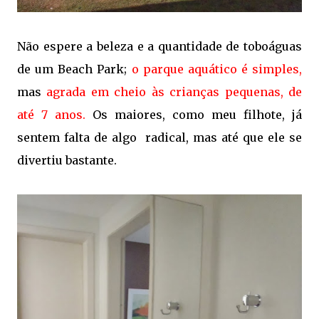
Não espere a beleza e a quantidade de toboáguas
de um Beach Park;
o parque aquático é simples,
mas
agrada em cheio às crianças pequenas, de
até 7 anos.
Os maiores, como meu filhote, já
sentem falta de algo radical, mas até que ele se
divertiu bastante.