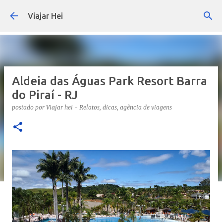
Pular para o conteúdo principal
Viajar Hei
Aldeia das Águas Park Resort Barra
do Piraí - RJ
postado por
Viajar hei - Relatos, dicas, agência de viagens