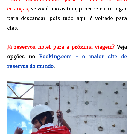
crianças,
se você não as tem, procure outro lugar
para descansar, pois tudo aqui é voltado para
elas.
Já reservou hotel para a próxima viagem?
Veja
opções no
Booking.com - o maior site de
reservas do mundo
.