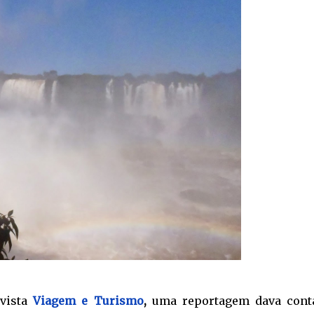
evista
Viagem e Turismo
,
uma reportagem dava cont