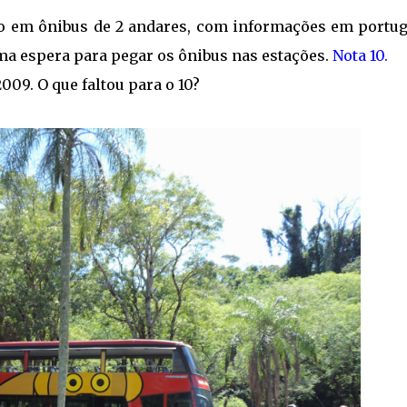
ito em ônibus de 2 andares, com informações em portug
a espera para pegar os ônibus nas estações.
Nota 10.
009. O que faltou para o 10?