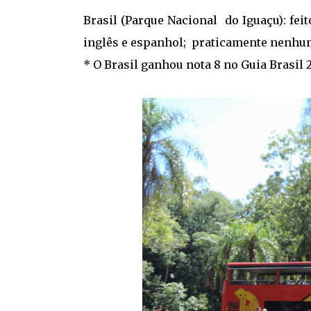
Brasil (Parque Nacional do Iguaçu): fe
inglês e espanhol; praticamente nenhum
* O Brasil ganhou nota 8 no Guia Brasil 2