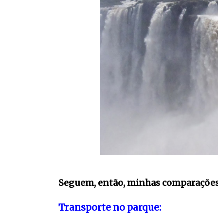
Seguem, então, minhas comparações
Transporte no parque: