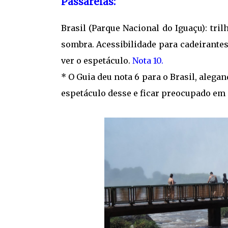
Passarelas:
Brasil (Parque Nacional do Iguaçu): tri
sombra. Acessibilidade para cadeirante
ver o espetáculo.
Nota 10.
* O Guia deu nota 6 para o Brasil, alega
espetáculo desse e ficar preocupado em 