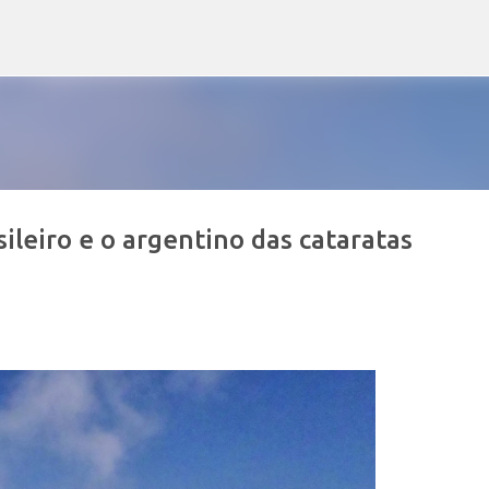
Pular para o conteúdo principal
ileiro e o argentino das cataratas