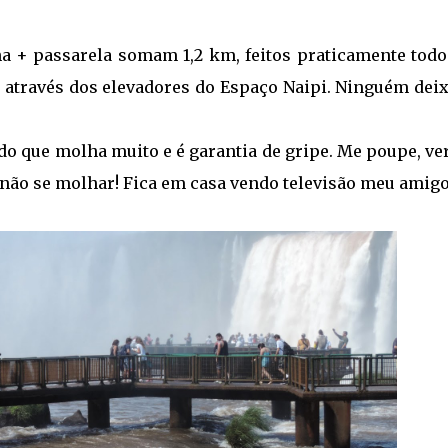
lha + passarela somam 1,2 km, feitos praticamente tod
s através dos elevadores do Espaço Naipi. Ninguém deix
ndo que molha muito e é garantia de gripe. Me poupe, v
não se molhar! Fica em casa vendo televisão meu amigo