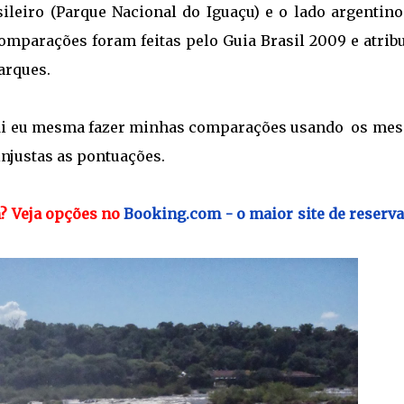
leiro (Parque Nacional do Iguaçu) e o lado argentino
comparações foram feitas pelo Guia Brasil 2009 e atri
arques.
cidi eu mesma fazer minhas comparações usando os me
injustas as pontuações.
m?
Veja opções no
Booking.com - o maior site de reserva