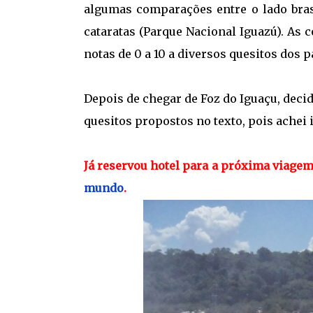
algumas comparações entre o lado brasi
cataratas (Parque Nacional Iguazú). As 
notas de 0 a 10 a diversos quesitos dos p
Depois de chegar de Foz do Iguaçu, de
quesitos propostos no texto, pois achei 
Já reservou hotel para a próxima viage
mundo
.