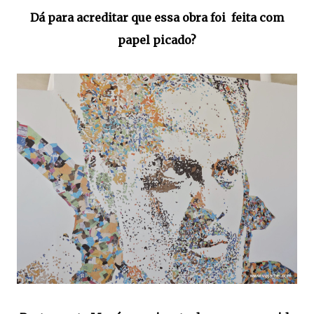
Dá para acreditar que essa obra foi feita com
papel picado?