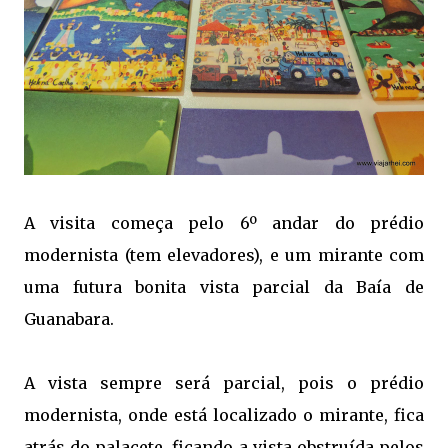
A visita começa pelo 6º andar do prédio
modernista (tem elevadores), e um mirante com
uma futura bonita vista parcial da Baía de
Guanabara.
A vista sempre será parcial, pois o prédio
modernista, onde está localizado o mirante, fica
atrás do palacete, ficando a vista obstruída pelos