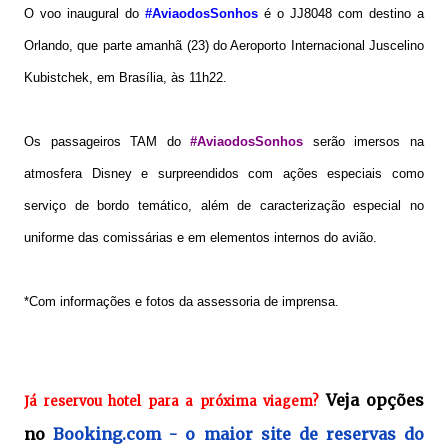
O voo inaugural do
#AviaodosSonhos
é o JJ8048 com destino a
Orlando, que parte amanhã (23) do Aeroporto Internacional Juscelino
Kubistchek, em Brasília, às 11h22.
Os passageiros TAM do
#AviaodosSonhos
serão imersos na
atmosfera Disney e surpreendidos com ações especiais como
serviço de bordo temático, além de caracterização especial no
uniforme das comissárias e em elementos internos do avião.
*Com informações e fotos da assessoria de imprensa.
Veja opções
Já reservou hotel para a próxima viagem?
no
Booking.com - o maior site de reservas do