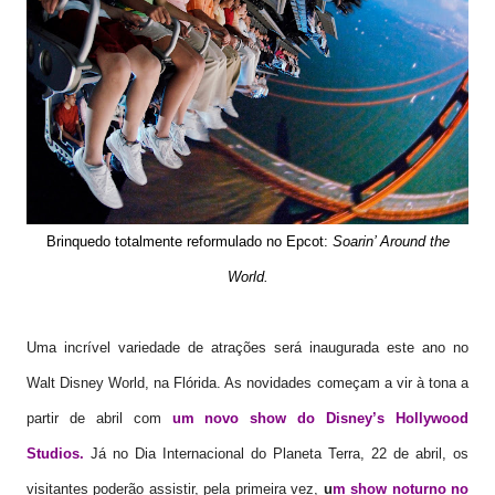
Brinquedo totalmente reformulado no Epcot:
Soarin’ Around the
World.
Uma incrível variedade de atrações será inaugurada este ano no
Walt Disney World, na Flórida. As novidades começam a vir à tona a
partir de abril com
um novo show do Disney’s Hollywood
Studios.
Já no Dia Internacional do Planeta Terra, 22 de abril, os
visitantes poderão assistir, pela primeira vez,
u
m show noturno no