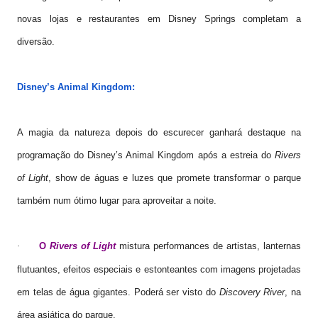
novas lojas e restaurantes em Disney Springs completam a
diversão.
Disney’s Animal Kingdom
:
A magia da natureza depois do escurecer ganhará destaque na
programação do Disney’s Animal Kingdom após a estreia do
Rivers
of Light
, show de águas e luzes que promete transformar o parque
também num ótimo lugar para aproveitar a noite.
O
Rivers of Light
mistura performances de artistas, lanternas
·
flutuantes, efeitos especiais e estonteantes com imagens projetadas
em telas de água gigantes. Poderá ser visto do
Discovery River
, na
área asiática do parque.