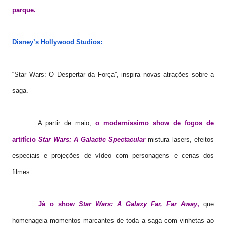
parque.
Disney’s Hollywood Studios
:
“Star Wars: O Despertar da Força”, inspira novas atrações sobre a
saga.
A partir de maio,
o moderníssimo show de fogos de
·
artifício
Star Wars: A Galactic Spectacular
mistura lasers, efeitos
especiais e projeções de vídeo com personagens e cenas dos
filmes.
Já o show
Star Wars: A Galaxy Far, Far Away
,
que
·
homenageia momentos marcantes de toda a saga com vinhetas ao