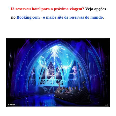
Já reservou hotel para a próxima viagem?
Veja opções
no
Booking.com - o maior site de reservas do mundo
.