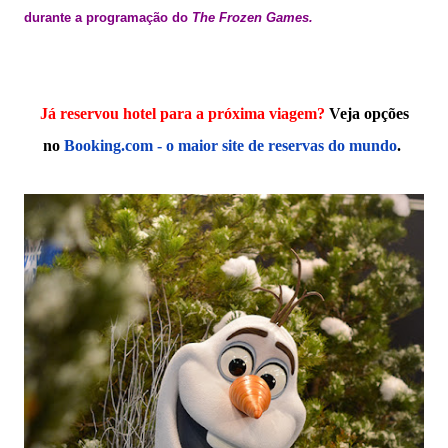
durante a programação do
The Frozen Games.
Já reservou hotel para a próxima viagem?
Veja opções
no
Booking.com - o maior site de reservas do mundo
.