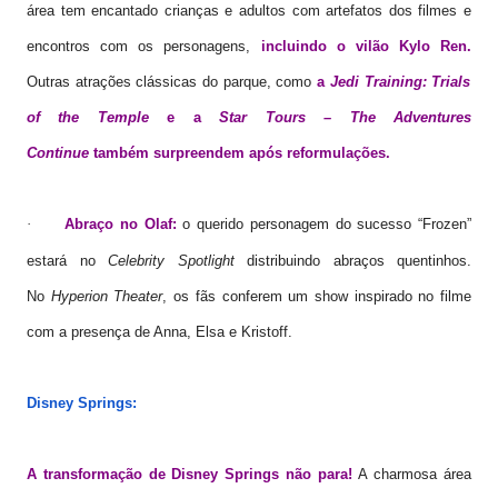
área tem encantado crianças e adultos com artefatos dos filmes e
encontros com os personagens,
incluindo o vilão Kylo Ren.
Outras atrações clássicas do parque, como
a
Jedi Training: Trials
of the Temple
e a
Star Tours – The Adventures
Continue
também surpreendem após reformulações.
Abraço no Olaf:
o querido personagem do sucesso “Frozen”
·
estará no
Celebrity Spotlight
distribuindo abraços quentinhos.
No
Hyperion Theater
, os fãs conferem um show inspirado no filme
com a presença de Anna, Elsa e Kristoff.
Disney Springs
:
A transformação de Disney Springs não para!
A charmosa área