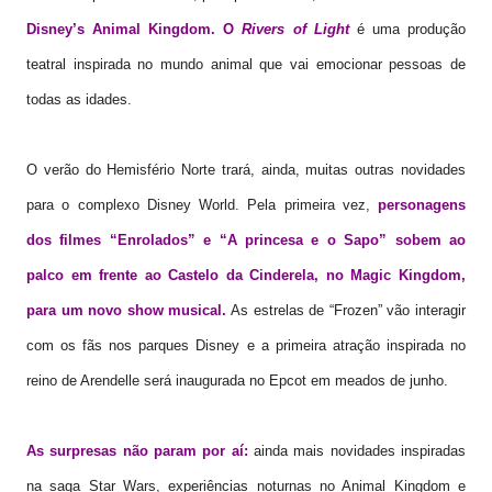
Disney’s Animal Kingdom. O
Rivers of Light
é uma produção
teatral inspirada no mundo animal que vai emocionar pessoas de
todas as idades.
O verão do Hemisfério Norte trará, ainda, muitas outras novidades
para o complexo Disney World. Pela primeira vez,
personagens
dos filmes “Enrolados” e “A princesa e o Sapo” sobem ao
palco em frente ao Castelo da Cinderela, no Magic Kingdom,
para um novo show musical.
As estrelas de “Frozen” vão interagir
com os fãs nos parques Disney e a primeira atração inspirada no
reino de Arendelle será inaugurada no Epcot em meados de junho.
As surpresas não param por aí:
ainda mais novidades inspiradas
na saga Star Wars, experiências noturnas no Animal Kingdom e