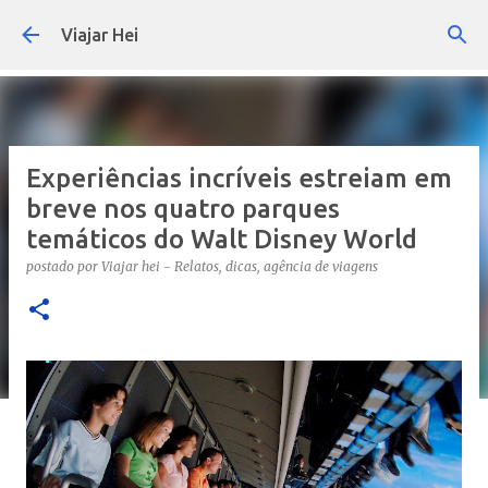
Pular para o conteúdo principal
Viajar Hei
Experiências incríveis estreiam em
breve nos quatro parques
temáticos do Walt Disney World
postado por
Viajar hei - Relatos, dicas, agência de viagens