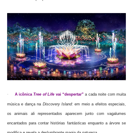
A icônica
Tree of Life
vai “despertar”
a cada noite com muita
·
música e dança na
Discovery Island
: em meio a efeitos especiais,
os animais ali representados aparecem junto com vagalumes
encantados para contar histórias fantásticas enquanto a árvore se
modifica e revela a deslumbrante magia da natureza.