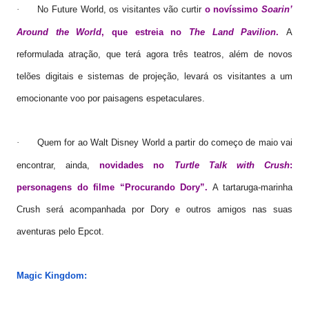
·
No Future World, os visitantes vão curtir
o novíssimo
Soarin’
Around the World
, que estreia no
The Land Pavilion
.
A
reformulada atração, que terá agora três teatros, além de novos
telões digitais e sistemas de projeção, levará os visitantes a um
emocionante voo por paisagens espetaculares.
Quem for ao Walt Disney World a partir do começo de maio vai
·
encontrar, ainda,
novidades no
Turtle Talk with Crush
:
personagens do filme “Procurando Dory”.
A tartaruga-marinha
Crush será acompanhada por Dory e outros amigos nas suas
aventuras pelo Epcot.
Magic Kingdom
: