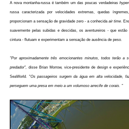
A nova montanha-russa é também um das poucas verdadeiras
hyper
russa caracterizada por velocidades extremas, quedas íngreme
proporcionam a sensação de gravidade zero - a conhecida
air time
. En
suavemente pelas subidas e descidas, os aventureiros - que estão
cintura - flutuam e experimentam a sensação de ausência de peso.
"Por aproximadamente três emocionantes minutos, todos terão a 
predador",
disse Brian Morrow, vice-presidente de design e experiên
SeaWorld. "
Os passageiros surgem da água em alta velocidade, f
perseguem uma presa em meio a um volumoso arrecife de corais. "