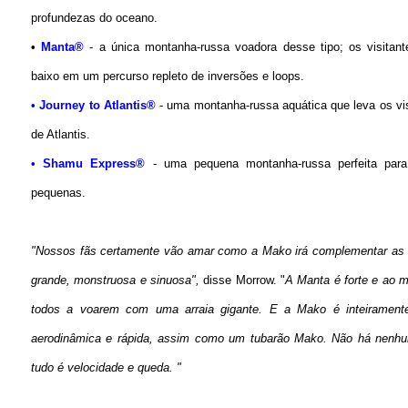
profundezas do oceano.
•
Manta®
- a única montanha-russa voadora desse tipo; os visitant
baixo em um percurso repleto de inversões e loops.
• Journey to Atlantis®
- uma montanha-russa aquática que leva os vis
de Atlantis.
• Shamu Express®
- uma pequena montanha-russa perfeita para
pequenas.
"Nossos fãs certamente vão amar como a Mako irá complementar as 
grande, monstruosa e sinuosa",
disse Morrow. "
A Manta é forte e ao 
todos a voarem com uma arraia gigante. E a Mako é inteiramente
aerodinâmica e rápida, assim como um tubarão Mako. Não há nenh
tudo é velocidade e queda. "