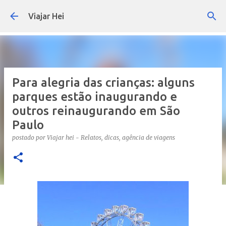
Pular para o conteúdo principal
Viajar Hei
Para alegria das crianças: alguns
parques estão inaugurando e
outros reinaugurando em São
Paulo
postado por
Viajar hei - Relatos, dicas, agência de viagens