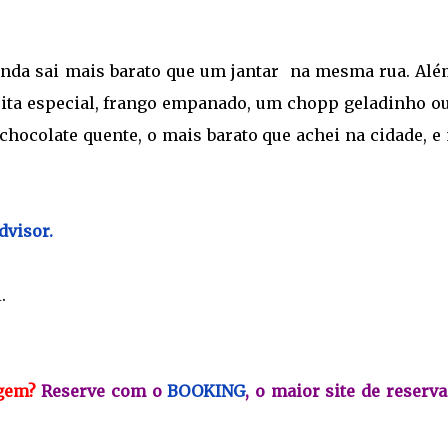
inda sai mais barato que um jantar na mesma rua. Alé
frita especial, frango empanado, um chopp geladinho o
 chocolate quente, o mais barato que achei na cidade, 
dvisor.
i.
agem?
Reserve com o
BOOKING
, o maior site de reserv