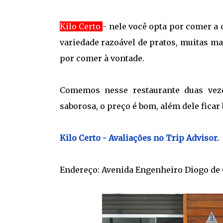
Kilo Certo
- nele você opta por comer a
variedade razoável de pratos, muitas ma
por comer à vontade.
Comemos nesse restaurante duas vezes
saborosa, o preço é bom, além dele ficar
Kilo Certo - Avaliações no Trip Advisor.
Endereço: Avenida Engenheiro Diogo de Ca