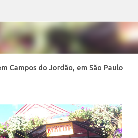
Pular para o conteúdo principal
em Campos do Jordão, em São Paulo