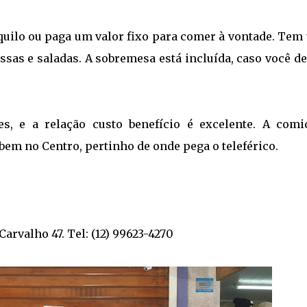
 quilo ou paga um valor fixo para comer à vontade. Tem
ssas e saladas. A sobremesa está incluída, caso você d
, e a relação custo benefício é excelente. A comi
 bem no Centro, pertinho de onde pega o teleférico.
rvalho 47. Tel: (12) 99623-4270