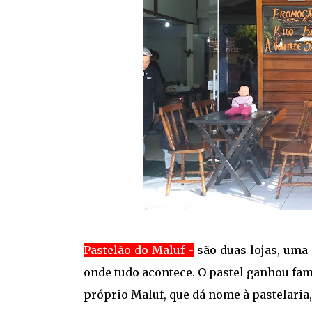
Pastelão do Maluf -
são duas lojas, uma
onde tudo acontece. O pastel ganhou fam
próprio Maluf, que dá nome à pastelaria,