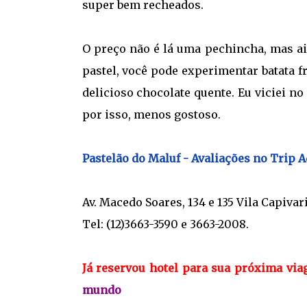
super bem recheados.
O preço não é lá uma pechincha, mas a
pastel, você pode experimentar batata 
delicioso chocolate quente. Eu viciei no
por isso, menos gostoso.
Pastelão do Maluf - Avaliações no Trip A
Av. Macedo Soares, 134 e 135 Vila Capivar
Tel: (12)3663-3590 e 3663-2008.
Já reservou hotel para sua próxima vi
mundo