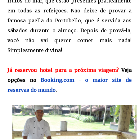
frutos do mar, que estão presentes praticamente
em todas as refeições. Não deixe de provar a
famosa paella do Portobello, que é servida aos
sábados durante o almoço. Depois de prová-la,
você não vai querer comer mais nada!
Simplesmente divina!
Já reservou hotel para a próxima viagem?
Veja
opções no
Booking.com - o maior site de
reservas do mundo
.