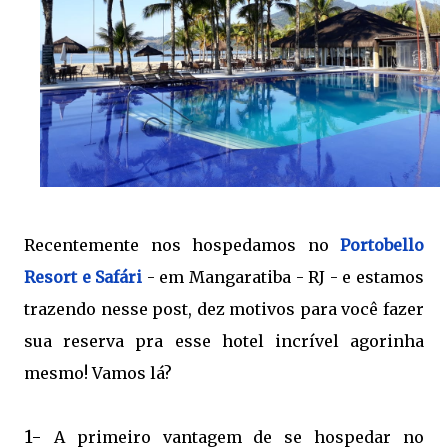
Recentemente nos hospedamos no
Portobello
Resort e Safári
- em Mangaratiba - RJ - e estamos
trazendo nesse post, dez motivos para você fazer
sua reserva pra esse hotel incrível agorinha
mesmo! Vamos lá?
1-
A primeiro vantagem de se hospedar no