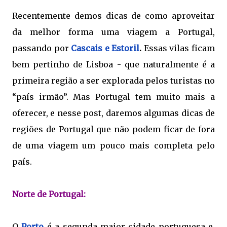
Recentemente demos dicas de como aproveitar 
da melhor forma uma viagem a Portugal, 
passando por
Cascais e Estoril
.
 Essas vilas ficam 
bem pertinho de Lisboa - que naturalmente é a 
primeira região a ser explorada pelos turistas no 
“país irmão”. Mas Portugal tem muito mais a 
oferecer, e nesse post, daremos algumas dicas de 
regiões de Portugal que não podem ficar de fora 
de uma viagem um pouco mais completa pelo 
país.
Norte de Portugal: 
O 
Porto
 é a segunda maior cidade portuguesa e, 