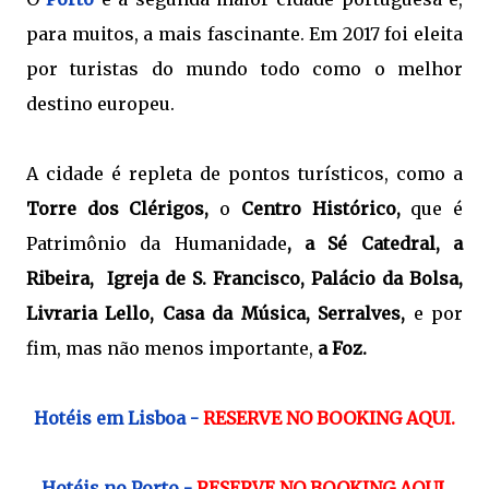
para muitos, a mais fascinante. Em 2017 foi eleita 
por turistas do mundo todo como o melhor 
destino europeu. 
A cidade é repleta de pontos turísticos, como a 
Torre dos Clérigos, 
o
Centro Histórico, 
que é 
Patrimônio da Humanidade
, a 
Sé Catedral, a 
Ribeira, 
 Igreja de S. Francisco, 
Palácio da Bolsa, 
Livraria Lello, C
asa da Música, 
Serralves, 
e por 
fim, mas não menos importante, 
a Foz.
Hotéis em Lisboa -
RESERVE NO BOOKING AQUI.
Hotéis no Porto -
RESERVE NO BOOKING AQUI.