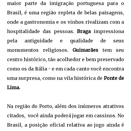
maior parte da imigração portuguesa para o 
Brasil, é uma região repleta de belas paisagens, 
onde a gastronomia e os vinhos rivalizam com a 
hospitalidade das pessoas. 
Braga
 impressiona 
pela antiguidade e qualidade de seus 
monumentos religiosos. 
Guimarães
 tem seu 
centro histórico, tão acolhedor e bem preservado 
como os da Itália - e em cada canto você encontra 
uma surpresa, como na vila histórica de 
Ponte de 
Lima.
Na região do Porto, além dos inúmeros atrativos 
citados,  você ainda poderá jogar em cassinos. No 
Brasil, a posição oficial relativa ao jogo ainda é 