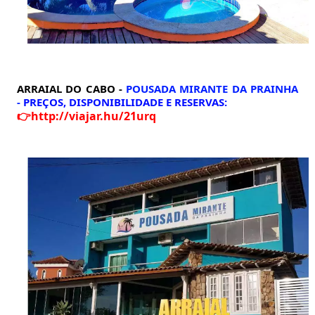
ARRAIAL DO CABO -
POUSADA MIRANTE DA PRAINHA
-
PREÇOS, DISPONIBILIDADE E RESERVAS:
👉
http://viajar.hu/21urq