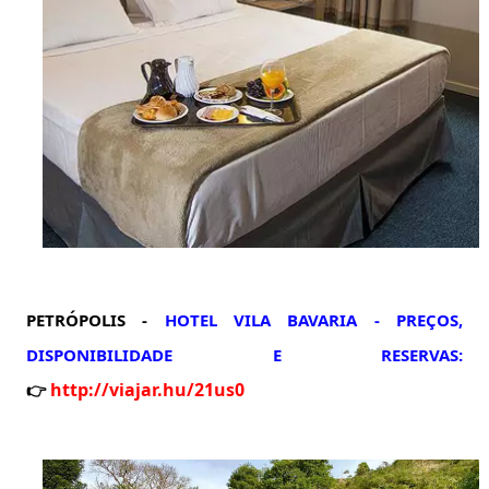
PETRÓPOLIS -
HOTEL VILA BAVARIA -
PREÇOS,
DISPONIBILIDADE E RESERVAS:
http://viajar.hu/21us0
👉