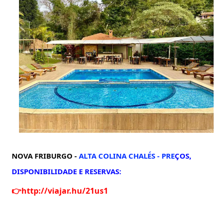
NOVA FRIBURGO -
ALTA COLINA CHALÉS -
PRE
ÇOS,
DISPONIBILIDADE E RESERVAS:
👉
http://viajar.hu/21us1