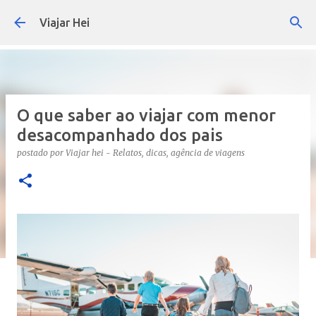
Pular para o conteúdo principal
Viajar Hei
O que saber ao viajar com menor
desacompanhado dos pais
postado por
Viajar hei - Relatos, dicas, agência de viagens