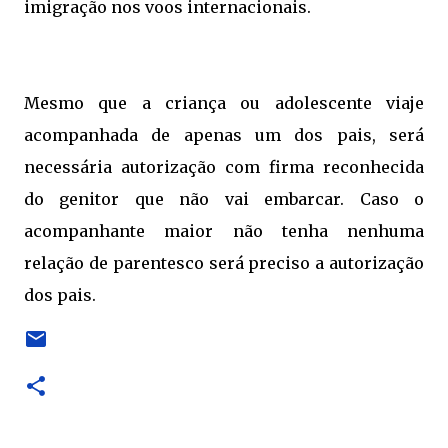
imigração nos voos internacionais.
Mesmo que a criança ou adolescente viaje
acompanhada de apenas um dos pais, será
necessária autorização com firma reconhecida
do genitor que não vai embarcar. Caso o
acompanhante maior não tenha nenhuma
relação de parentesco será preciso a autorização
dos pais.