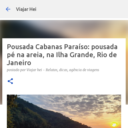
Pular para o conteúdo princip
Viajar Hei
Pousada Cabanas Paraíso: pousada
pé na areia, na Ilha Grande, Rio de
Janeiro
postado por
Viajar hei - Relatos, dicas, agência de viagens