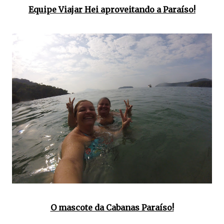
Equipe Viajar Hei aproveitando a Paraíso!
O mascote da Cabanas Paraíso!