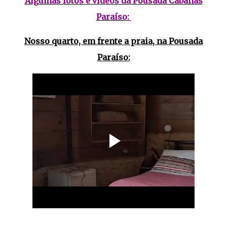
Algumas fotos e vídeos da Pousada Cabanas
Paraíso:
Nosso quarto, em frente a praia, na Pousada
Paraíso: