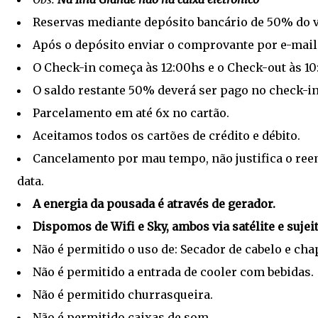
Reservas mediante depósito bancário de 50% do va
Após o depósito enviar o comprovante por e-mail
O Check-in começa às 12:00hs e o Check-out às 10
O saldo restante 50% deverá ser pago no check-in
Parcelamento em até 6x no cartão.
Aceitamos todos os cartões de crédito e débito.
Cancelamento por mau tempo, não justifica o ree
data.
A energia da pousada é através de gerador.
Dispomos de Wifi e Sky, ambos via satélite e sujei
Não é permitido o uso de: Secador de cabelo e cha
Não é permitido a entrada de cooler com bebidas.
Não é permitido churrasqueira.
Não é permitido caixas de som.