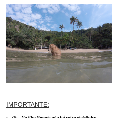
IMPORTANTE:
Obs.
Na Ilha Grande não há caixa eletrônico