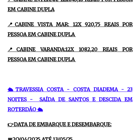
EM CABINE DUPLA
📍CABINE VISTA MAR: 12X 920,75 REAIS POR
PESSOA EM CABINE DUPLA
📍CABINE VARANDA:12X 1082,20 REAIS POR
PESSOA EM CABINE DUPLA
🛳TRAVESSIA COSTA - COSTA DIADEMA - 23
NOITES - SAÍDA DE SANTOS E DESCIDA EM
ROTERDÃO 🛳
👉DATA DE EMBARQUE E DESEMBARQUE:
📅2O/04/2025 ATÉ 13/05/25