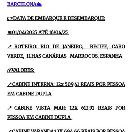
BARCELONA🛳
👉DATA DE EMBARQUE E DESEMBARQUE:
📅01/04/2025 ATÉ 16/04/25
📍ROTEIRO: RIO DE JANEIRO, RECIFE, CABO
VERDE, ILHAS CANÁRIAS MARROCOS, ESPANHA
💰VALORES:
📍CABINE INTERNA: 12x 509,41 REAIS POR PESSOA
EM CABINE DUPLA
📍CABINE VISTA MAR: 12X 612,91 REAIS POR
PESSOA EM CABINE DUPLA
📍CABINE VARANDA:12X 694,66 REAIS POR PESSOA