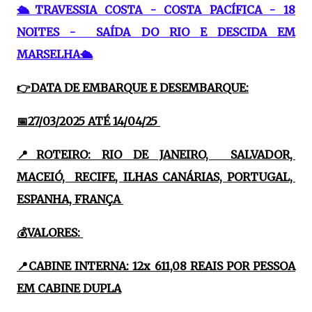
🛳TRAVESSIA COSTA - COSTA PACÍFICA - 18
NOITES - SAÍDA DO RIO E DESCIDA EM
MARSELHA🛳
👉DATA DE EMBARQUE E DESEMBARQUE:
📅27/03/2025 ATÉ 14/04/25
📍ROTEIRO: RIO DE JANEIRO, SALVADOR,
MACEIÓ, RECIFE, ILHAS CANÁRIAS, PORTUGAL,
ESPANHA, FRANÇA
💰VALORES:
📍CABINE INTERNA: 12x 611,08 REAIS POR PESSOA
EM CABINE DUPLA