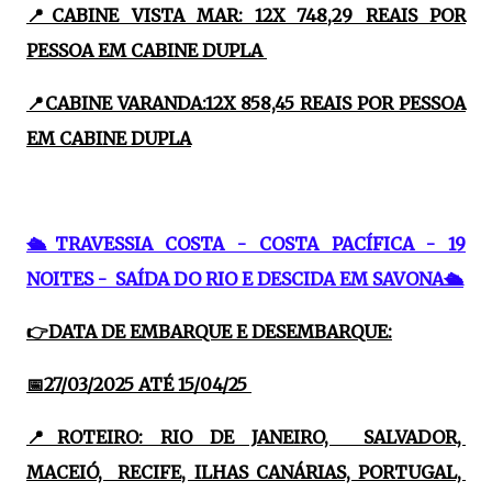
📍CABINE VISTA MAR: 12X 748,29 REAIS POR
PESSOA EM CABINE DUPLA
📍CABINE VARANDA:12X 858,45 REAIS POR PESSOA
EM CABINE DUPLA
🛳TRAVESSIA COSTA - COSTA PACÍFICA - 19
NOITES - SAÍDA DO RIO E DESCIDA EM SAVONA🛳
👉DATA DE EMBARQUE E DESEMBARQUE:
📅27/03/2025 ATÉ 15/04/25
📍ROTEIRO: RIO DE JANEIRO, SALVADOR,
MACEIÓ, RECIFE, ILHAS CANÁRIAS, PORTUGAL,