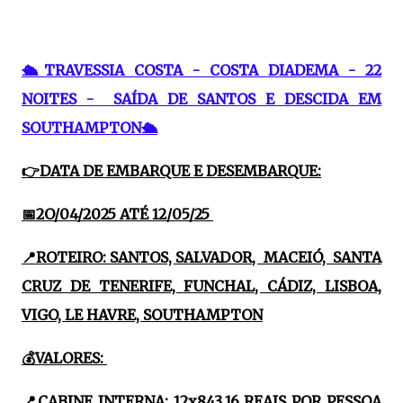
🛳TRAVESSIA COSTA - COSTA DIADEMA - 22
NOITES - SAÍDA DE SANTOS E DESCIDA EM
SOUTHAMPTON🛳
👉DATA DE EMBARQUE E DESEMBARQUE:
📅2O/04/2025 ATÉ 12/05/25
📍ROTEIRO: SANTOS, SALVADOR, MACEIÓ, SANTA
CRUZ DE TENERIFE, FUNCHAL, CÁDIZ, LISBOA,
VIGO, LE HAVRE, SOUTHAMPTON
💰VALORES:
📍CABINE INTERNA: 12x843,16 REAIS POR PESSOA