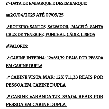
👉DATA DE EMBARQUE E DESEMBARQUE:
📅2O/04/2025 ATÉ 07/05/25
📍ROTEIRO: SANTOS, SALVADOR, MACEIÓ, SANTA
CRUZ DE TENERIFE, FUNCHAL, CÁDIZ, LISBOA
💰VALORES:
📍CABINE INTERNA: 12x651,79 REAIS POR PESSOA
EM CABINE DUPLA
📍CABINE VISTA MAR: 12X 711,33 REAIS POR
PESSOA EM CABINE DUPLA
📍CABINE VARANDA:12X 836,04 REAIS POR
PESSOA EM CABINE DUPLA