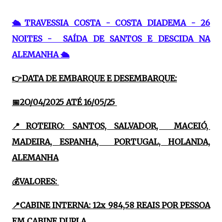
🛳TRAVESSIA COSTA - COSTA DIADEMA - 26
NOITES - SAÍDA DE SANTOS E DESCIDA NA
ALEMANHA 🛳
👉DATA DE EMBARQUE E DESEMBARQUE:
📅2O/04/2025 ATÉ 16/05/25
📍ROTEIRO: SANTOS, SALVADOR, MACEIÓ,
MADEIRA, ESPANHA, PORTUGAL, HOLANDA,
ALEMANHA
💰VALORES:
📍CABINE INTERNA: 12x 984,58 REAIS POR PESSOA
EM CABINE DUPLA