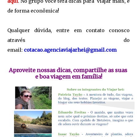
aqui
. No grupo você terá dicas para viajar mais, e
de forma econômica!
Qualquer dúvida, entre em contato conosco
através do
email:
cotacao.agenciaviajarhei@gmail.com
Aproveite nossas dicas, compartilhe as suas 
e boa viagem em família!