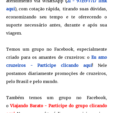
atendimento via WhatsApp
(
21 - 97153-7717 link
aqui
), com cotação rápida, tirando suas dúvidas,
economizando seu tempo e te oferecendo o
suporte necessário antes, durante e após sua
viagem.
Temos um grupo no Facebook, especialmente
criado para os amantes de cruzeiros: o
Eu amo
cruzeiros - Participe clicando aqui
!
Nele
postamos diariamente promoções de cruzeiros,
pelo Brasil e pelo mundo.
Também temos um grupo no Facebook,
o
Viajando Barato - Participe do grupo clicando