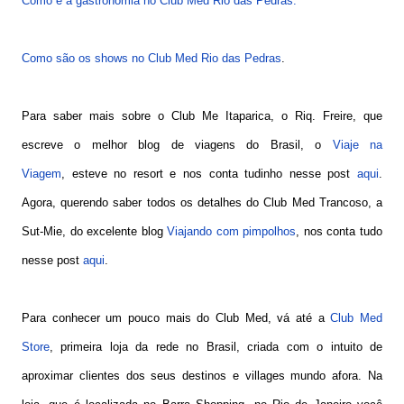
Como é a gastronomia no Club Med Rio das Pedras.
Como são os shows no Club Med Rio das Pedras
.
Para saber mais sobre o Club Me Itaparica, o Riq. Freire, que
escreve o melhor blog de viagens do Brasil, o
Viaje na
Viagem
, esteve no resort e nos conta tudinho nesse post
aqui
.
Agora, querendo saber todos os detalhes do Club Med Trancoso, a
Sut-Mie, do excelente blog
Viajando com pimpolhos
, nos conta tudo
nesse post
aqui
.
Para conhecer um pouco mais do Club Med, vá até a
Club Med
Store
, primeira loja da rede no Brasil, criada com o intuito de
aproximar clientes dos seus destinos e villages mundo afora. Na