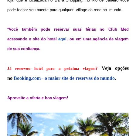
loja, que é localizada no Barra Shopping, no Rio de Janeiro você
pode fechar seu pacote para qualquer village da rede no mundo.
*Você também pode reservar suas férias no Club Med
acessando o site do hotel
aqui
, ou em uma agência de viagem
de sua confiança.
Veja opções
Já reservou hotel para a próxima viagem?
no
Booking.com - o maior site de reservas do mundo
.
Aproveite a oferta e boa viagem!