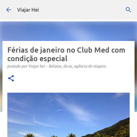
Pular para o conteúdo principal
Viajar Hei
Férias de janeiro no Club Med com
condição especial
postado por
Viajar hei - Relatos, dicas, agência de viagens