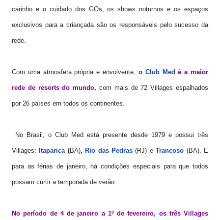
carinho e o cuidado dos GOs, os shows noturnos e os espaços
exclusivos para a criançada são os responsáveis pelo sucesso da
rede.
Com uma atmosfera própria e envolvente,
o
Club Med
é a maior
rede de resorts do mundo,
com mais de 72 Villages espalhados
por 26 países em todos os continentes.
No Brasil, o Club Med está presente desde 1979 e possui três
Villages:
Itaparica
(
BA)
,
Rio das Pedras
(RJ) e
Trancoso
(BA). E
para as férias de janeiro, há condições especiais para que todos
possam curtir a temporada de verão.
No período de 4 de janeiro a 1º de fevereiro, os três Villages