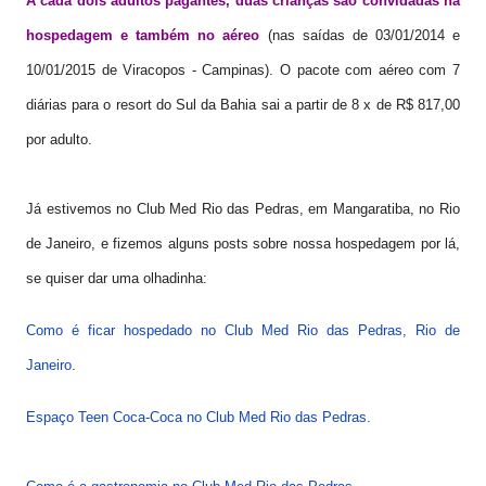
A cada dois adultos pagantes, duas crianças são convidadas na
hospedagem e também no aéreo
(nas saídas de 03/01/2014 e
10/01/2015 de Viracopos - Campinas). O pacote com aéreo com 7
diárias para o resort do Sul da Bahia sai a partir de 8 x de R$ 817,00
por adulto.
Já estivemos no Club Med Rio das Pedras, em Mangaratiba, no Rio
de Janeiro, e fizemos alguns posts sobre nossa hospedagem por lá,
se quiser dar uma olhadinha:
Como é ficar hospedado no Club Med Rio das Pedras, Rio de
Janeiro.
Espaço Teen Coca-Coca no Club Med Rio das Pedras.