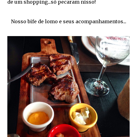
de um shopping...só pecaram nisso!
Nosso bife de lomo e seus acompanhamentos...