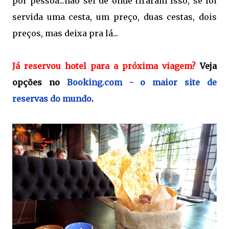
por pessoa...não sei de onde tiraram isso, se foi
servida uma cesta, um preço, duas cestas, dois
preços, mas deixa pra lá...
Já reservou hotel para a próxima viagem?
Veja
opções no
Booking.com - o maior site de
reservas do mundo
.