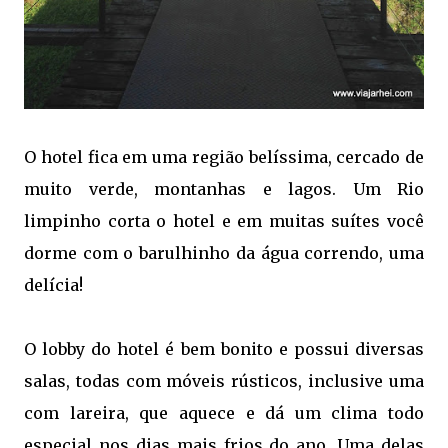
O hotel fica em uma região belíssima, cercado de
muito verde, montanhas e lagos. Um Rio
limpinho corta o hotel e em muitas suítes você
dorme com o barulhinho da água correndo, uma
delícia!
O lobby do hotel é bem bonito e possui diversas
salas, todas com móveis rústicos, inclusive uma
com lareira, que aquece e dá um clima todo
especial nos dias mais frios do ano. Uma delas