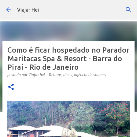
Pular para o conteúdo principal
Viajar Hei
Como é ficar hospedado no Parador
Maritacas Spa & Resort - Barra do
Piraí - Rio de Janeiro
postado por
Viajar hei - Relatos, dicas, agência de viagens