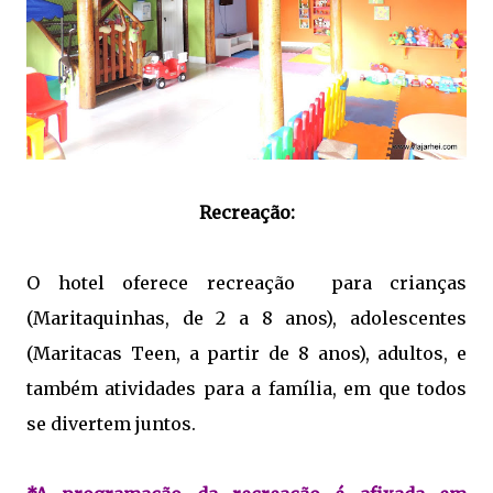
Recreação:
O hotel oferece recreação
para crianças
(Maritaquinhas, de 2 a 8 anos), adolescentes
(Maritacas Teen, a partir de 8 anos), adultos, e
também atividades para a família, em que todos
se divertem juntos.