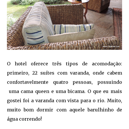
O hotel oferece três tipos de acomodação:
primeiro, 22 suítes com varanda, onde cabem
confortavelmente quatro pessoas, possuindo
uma cama queen e uma bicama. O que eu mais
gostei foi a varanda com vista para o rio. Muito,
muito bom dormir com aquele barulhinho de
água correndo!