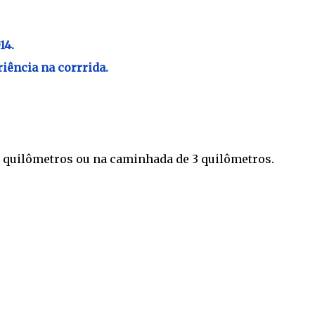
14.
iência na corrrida.
6 quilômetros ou na caminhada de 3 quilômetros.