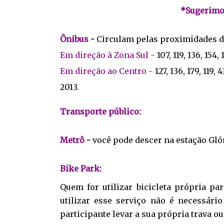
*Sugerimos
Ônibus
-
Circulam pelas proximidades d
Em direção à Zona Sul
-
107, 119, 136, 154,
Em direção ao Centro
-
127, 136, 179, 119, 
2013.
Transporte público:
Metrô
-
você pode descer na estação Glór
Bike Park:
Quem for utilizar bicicleta própria pa
utilizar esse serviço não é necessári
participante levar a sua própria trava o