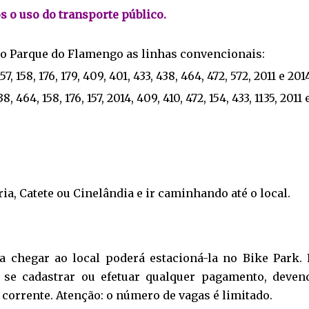
 o uso do transporte público.
o Parque do Flamengo as linhas convencionais:
 157, 158, 176, 179, 409, 401, 433, 438, 464, 472, 572, 2011 e 201
438, 464, 158, 176, 157, 2014, 409, 410, 472, 154, 433, 1135, 2011 
ia, Catete ou Cinelândia e ir caminhando até o local.
ra chegar ao local poderá estacioná-la no Bike Park. 
o se cadastrar ou efetuar qualquer pagamento, deven
u corrente. Atenção: o número de vagas é limitado.