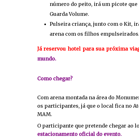
número do peito, irá um picote que
Guarda Volume.
Pulseira criança,
junto com o Kit, i
arena com os filhos empulseirados.
Já reservou hotel para sua próxima vi
mundo.
Como chegar?
Com arena montada na área do Monumento
os participantes, já que o local fica n
MAM.
O participante que pretende chegar ao lo
estacionamento oficial do evento.