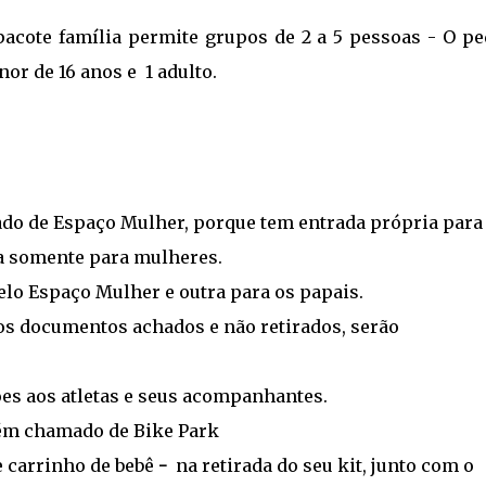
acote família permite grupos de 2 a 5 pessoas - O pe
r de 16 anos e 1 adulto.
 de Espaço Mulher, porque tem entrada própria para
ea somente para mulheres.
lo Espaço Mulher e outra para os papais.
s documentos achados e não retirados, serão
es aos atletas e seus acompanhantes.
m chamado de Bike Park
 carrinho de bebê
-
na retirada do seu kit, junto com o