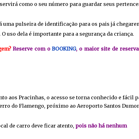
 servirá como o seu número para guardar seus pertence
rá uma pulseira de identificação para os pais já chegare
 O uso dela é importante para a segurança da criança.
agem?
Reserve com o
BOOKING
, o maior site de reserv
 aos Pracinhas, o acesso se torna conhecido e fácil p
o Aterro do Flamengo, próximo ao Aeroporto Santos Dumon
cal de carro deve ficar atento,
pois não há nenhum