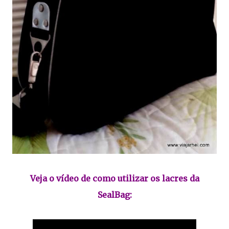
Veja o vídeo de como utilizar os lacres da
SealBag: