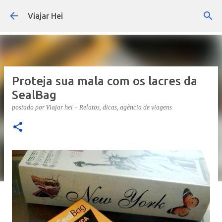
Pular para o conteúdo principal
Viajar Hei
Proteja sua mala com os lacres da
SealBag
postado por
Viajar hei - Relatos, dicas, agência de viagens