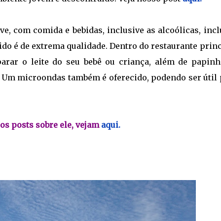
ve, com comida e bebidas, inclusive as alcoólicas, inc
cido é de extrema qualidade. Dentro do restaurante prin
rar o leite do seu bebê ou criança, além de papinh
 Um microondas também é oferecido, podendo ser útil 
os posts sobre ele, vejam
aqui.