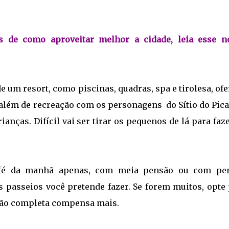
s de como aproveitar melhor a cidade, leia esse n
e um resort, como piscinas, quadras, spa e tirolesa, of
 além de recreação com os personagens do Sítio do Pica
ianças. Difícil vai ser tirar os pequenos de lá para faz
afé da manhã apenas, com meia pensão ou com pe
 passeios você pretende fazer. Se forem muitos, opte 
nsão completa compensa mais.