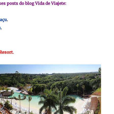
es posts do blog Vida de Viajete:
açu
.
u
.
Resort.