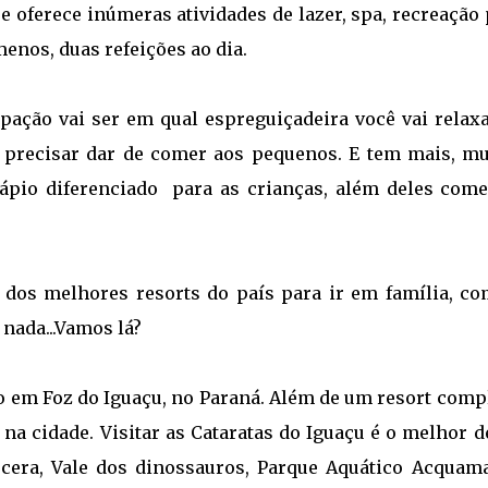
e oferece inúmeras atividades de lazer, spa, recreação
menos, duas refeições ao dia.
pação vai ser em qual espreguiçadeira você vai relaxa
 precisar dar de comer aos pequenos. E tem mais, mu
dápio diferenciado para as crianças, além deles com
dos melhores resorts do país para ir em família, co
 nada...Vamos lá?
o em Foz do Iguaçu, no Paraná. Além de um resort comp
a cidade. Visitar as Cataratas do Iguaçu é o melhor d
cera, Vale dos dinossauros, Parque Aquático Acquama