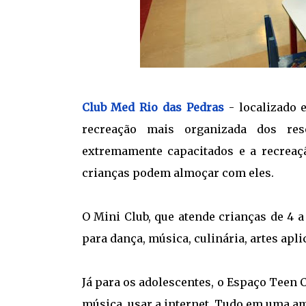
Club Med Rio das Pedras
- localizado
recreação mais organizada dos reso
extremamente capacitados e a recreaçã
crianças podem almoçar com eles.
O Mini Club, que atende crianças de 4 
para dança, música, culinária, artes apl
Já para os adolescentes, o Espaço Teen C
música, usar a internet. Tudo em uma am