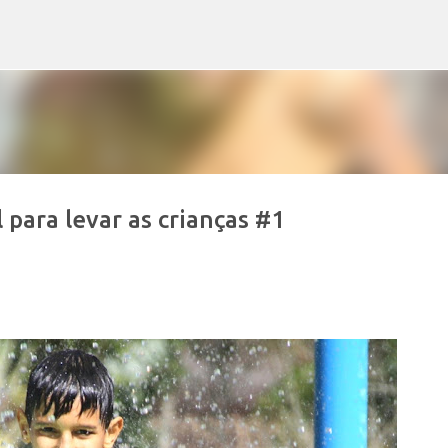
Pular para o conteúdo principal
 para levar as crianças #1