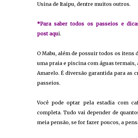
Usina de Itaipu, dentre muitos outros.
*Para saber todos os passeios e dica
post
aqu
i.
O Mabu, além de possuir todos os itens d
uma praia e piscina com águas termais,
Amarelo. É diversão garantida para as cr
passeios.
Você pode optar pela estadia com c
completa. Tudo vai depender de quantos
meia pensão, se for fazer poucos, a pe