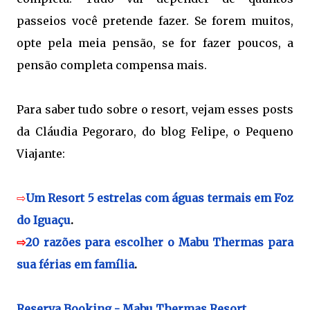
passeios você pretende fazer. Se forem muitos,
opte pela meia pensão, se for fazer poucos, a
pensão completa compensa mais.
Para saber tudo sobre o resort, vejam esses posts
da Cláudia Pegoraro, do blog Felipe, o Pequeno
Viajante:
⇨
Um Resort 5 estrelas com águas termais em Foz
do Iguaçu
.
⇨
20 razões para escolher o Mabu Thermas para
sua férias em família
.
Reserva Booking - Mabu Thermas Resort.