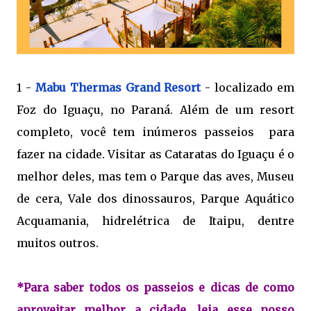
1 -
Mabu Thermas Grand Resort
- localizado em
Foz do Iguaçu, no Paraná. Além de um resort
completo, você tem inúmeros passeios para
fazer na cidade. Visitar as Cataratas do Iguaçu é o
melhor deles, mas tem o Parque das aves, Museu
de cera, Vale dos dinossauros, Parque Aquático
Acquamania, hidrelétrica de Itaipu, dentre
muitos outros.
*Para saber todos os passeios e dicas de como
aproveitar melhor a cidade, leia esse nosso