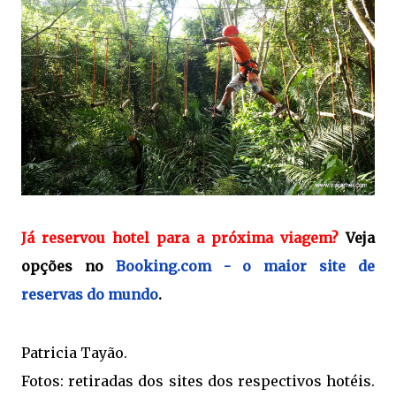
Já reservou hotel para a próxima viagem?
Veja
opções no
Booking.com - o maior site de
reservas do mundo
.
Patricia Tayão.
Fotos: retiradas dos sites dos respectivos hotéis.