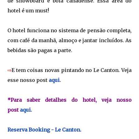
de snowboard e boia canadense. Essa área do
hotel é um must!
O hotel funciona no sistema de pensão completa,
com café da manhã, almoço e jantar incluídos. As
bebidas são pagas a parte.
⇨
E tem coisas novas pintando no Le Canton. Veja
esse nosso post
aqui.
*Para saber detalhes do hotel, veja nosso
post
aqui.
Reserva Booking - Le Canton.