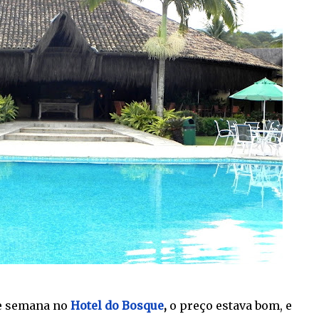
e semana no
Hotel do Bosque
,
o preço estava bom, e