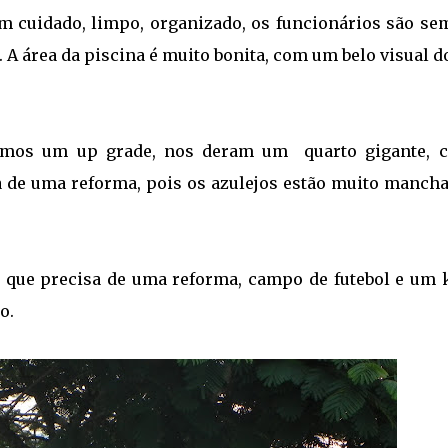
em cuidado, limpo, organizado, os funcionários são se
 A área da piscina é muito bonita, com um belo visual d
hamos um up grade, nos deram um quarto gigante, 
a de uma reforma, pois os azulejos estão muito mancha
 que precisa de uma reforma, campo de futebol e um k
ho.