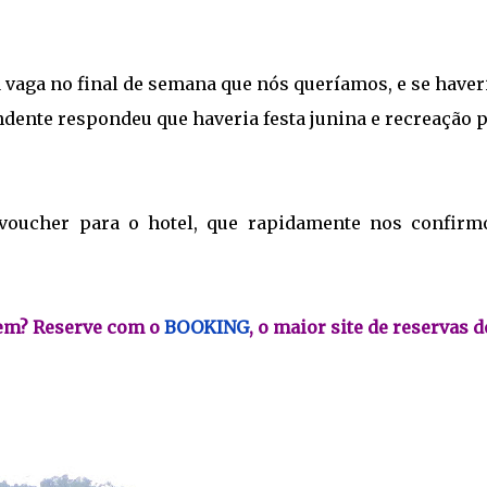
a vaga no final de semana que nós queríamos, e se haver
ndente respondeu que haveria festa junina e recreação 
oucher para o hotel, que rapidamente nos confirm
gem? Reserve com o
BOOKING
, o maior site de reservas d