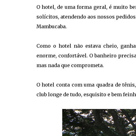
O hotel, de uma forma geral, é muito b
solícitos, atendendo aos nossos pedidos.
Mambucaba.
Como o hotel não estava cheio, gan
enorme, confortável. O banheiro precis
mas nada que comprometa.
O hotel conta com uma quadra de tênis,
club longe de tudo, esquisito e bem fein