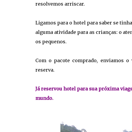
resolvemos arriscar.
Ligamos para o hotel para saber se tinh
alguma atividade para as crianças: o ate
os pequenos.
Com o pacote comprado, enviamos o v
reserva.
Já reservou hotel para sua próxima via
mundo.