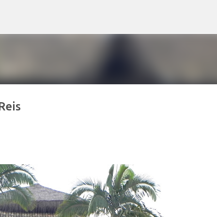
Pular para o conteúdo principal
Reis