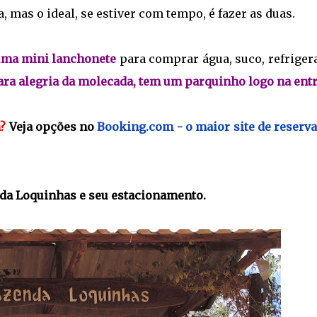
, mas o ideal, se estiver com tempo, é fazer as duas.
 uma mini lanchonete
para comprar água, suco, refriger
ara alegria da molecada, tem um parquinho logo na entr
m?
Veja opções no
Booking.com - o maior site de reserva
da Loquinhas e seu estacionamento.