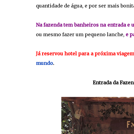
quantidade de água, e por ser mais bonita
Na fazenda tem banheiros na entrada e
ou mesmo fazer um pequeno lanche,
e p
Já reservou hotel para a próxima viage
mundo
.
Entrada da Fazen