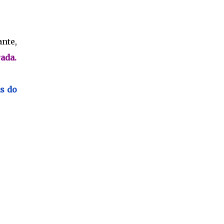
ante,
ada.
s do