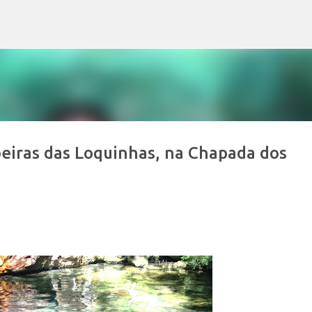
Pular para o conteúdo principal
eiras das Loquinhas, na Chapada dos