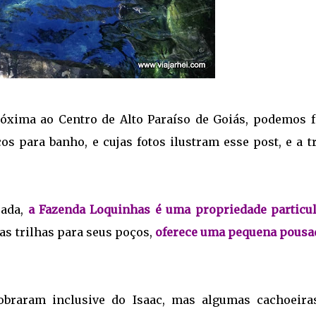
óxima ao Centro de Alto Paraíso de Goiás, podemos f
s para banho, e cujas fotos ilustram esse post, e a t
pada,
a Fazenda Loquinhas é uma propriedade particul
as trilhas para seus poços,
oferece uma pequena pousad
obraram inclusive do Isaac, mas algumas cachoeira