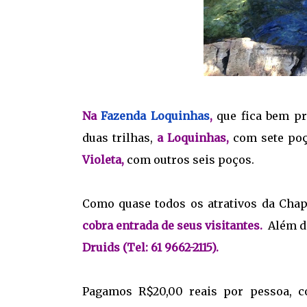
Na
Fazenda Loquinhas
,
que fica bem pr
duas trilhas,
a Loquinhas,
com sete poço
Violeta,
com outros seis poços.
Como quase todos os atrativos da Cha
cobra entrada de seus visitantes.
Além d
Druids (Tel: 61 9662-2115).
Pagamos R$20,00 reais por pessoa, c