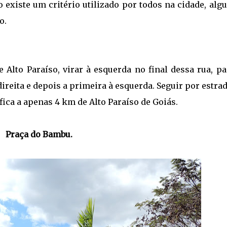
 existe um critério utilizado por todos na cidade, alg
não.
e Alto Paraíso, virar à esquerda no final dessa rua, p
direita e depois a primeira à esquerda. Seguir por estra
 fica a apenas 4 km de Alto Paraíso de Goiás.
Praça do Bambu.