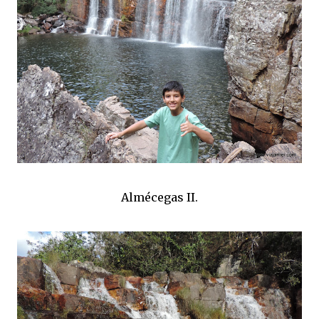
Almécegas II.