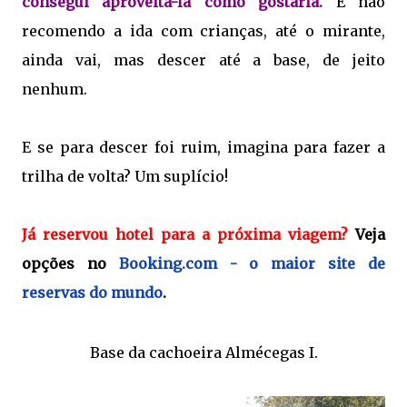
consegui aproveitá-la como gostaria.
E não
recomendo a ida com crianças, até o mirante,
ainda vai, mas descer até a base, de jeito
nenhum.
E se para descer foi ruim, imagina para fazer a
trilha de volta? Um suplício!
Já reservou hotel para a próxima viagem?
Veja
opções no
Booking.com - o maior site de
reservas do mundo
.
Base da cachoeira Almécegas I.