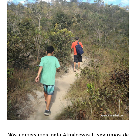
Nós começamos pela Almécegas I, seguimos de