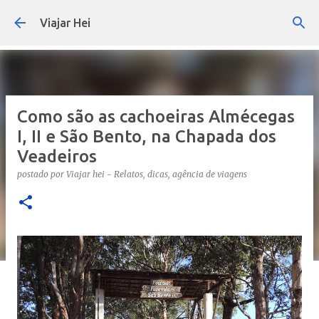
Pular para o conteúdo principal
Viajar Hei
Como são as cachoeiras Almécegas
I, II e São Bento, na Chapada dos
Veadeiros
postado por
Viajar hei - Relatos, dicas, agência de viagens