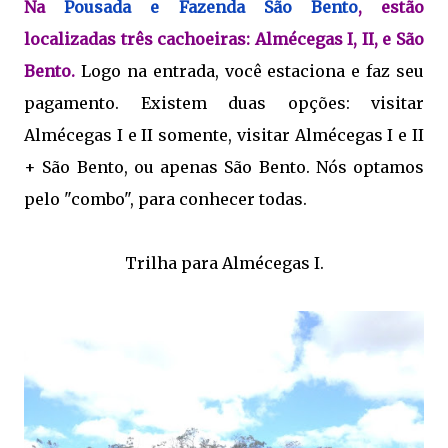
Na
Pousada e Fazenda São Bento
, estão
localizadas três cachoeiras: Almécegas I, II, e São
Bento.
Logo na entrada, você estaciona e faz seu
pagamento. Existem duas opções: visitar
Almécegas I e II somente, visitar Almécegas I e II
+ São Bento, ou apenas São Bento. Nós optamos
pelo "combo", para conhecer todas.
Trilha para Almécegas I.