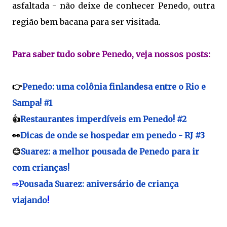
asfaltada - não deixe de conhecer Penedo, outra
região bem bacana para ser visitada.
Para saber tudo sobre Penedo, veja nossos posts:
👉
Penedo: uma colônia finlandesa entre o Rio e
Sampa! #1
👍
Restaurantes imperdíveis em Penedo! #2
👀
Dicas de onde se hospedar em penedo - RJ #3
😊
Suarez: a melhor pousada de Penedo para ir
com crianças!
⇨
Pousada Suarez: aniversário de criança
viajando
!