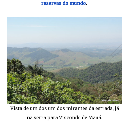
reservas do mundo
.
Vista de um dos um dos mirantes da estrada, já
na serra para Visconde de Mauá.