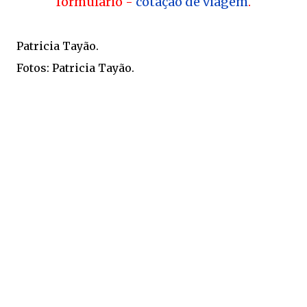
formulário -
cotação de viagem
.
Patricia Tayão.
Fotos: Patricia Tayão.