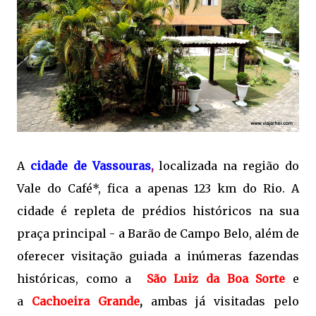
A
cidad
e de Vassouras
,
localizada na região do
Vale do Café*, fica a apenas 123 km do Rio. A
cidade é repleta de prédios históricos na sua
praça principal - a Barão de Campo Belo, além de
oferecer visitação guiada a inúmeras fazendas
históricas, como a
São Luiz da Boa Sorte
e
a
Cachoeira Grande
,
ambas já visitadas pelo