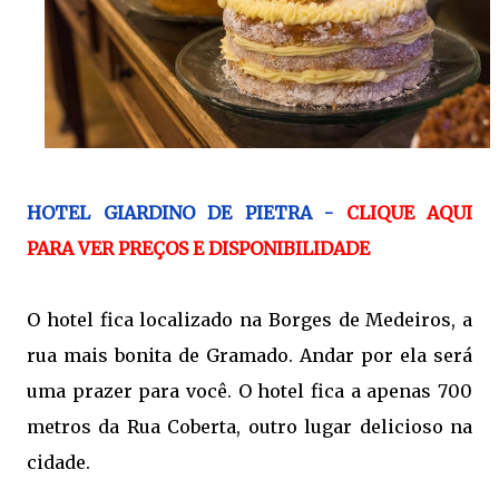
HOTEL GIARDINO DE PIETRA -
CLIQUE AQUI
PARA VER PREÇOS E DISPONIBILIDADE
O hotel fica localizado na Borges de Medeiros, a
rua mais bonita de Gramado. Andar por ela será
uma prazer para você. O hotel fica a apenas 700
metros da Rua Coberta, outro lugar delicioso na
cidade.