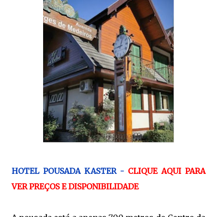
HOTEL POUSADA KASTER -
CLIQUE AQUI PARA
VER PREÇOS E DISPONIBILIDADE