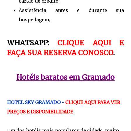
cartão de crédito;
Assistência antes e durante sua
hospedagem;
WHATSAPP:
CLIQUE AQUI E
FAÇA SUA RESERVA CONOSCO
.
Hotéis baratos em Gramado
HOTEL SKY GRAMADO -
CLIQUE AQUI PARA VER
PREÇOS E DISPONIBILIDADE
Um dos hotéis mais populares da cidade, muito