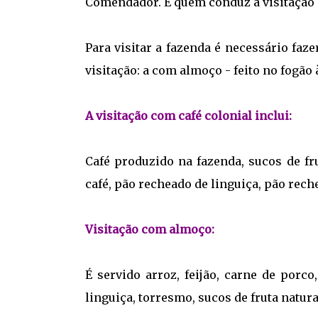
Comendador. E quem conduz a visitação é
Para visitar a fazenda é necessário faz
visitação: a com almoço - feito no fogão
A visitação com café colonial inclui:
Café produzido na fazenda, sucos de fr
café, pão recheado de linguiça, pão rech
Visitação com almoço:
É servido arroz, feijão, carne de porco
linguiça, torresmo, sucos de fruta natura