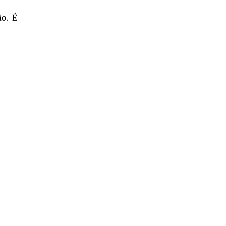
ão. É