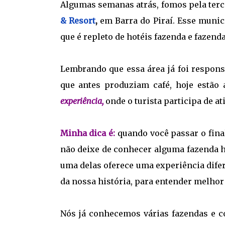
Algumas semanas atrás, fomos pela terc
& Resort
,
em Barra do Piraí. Esse munic
que é repleto de hotéis fazenda e fazenda
Lembrando que essa área já foi respon
que antes produziam café, hoje estão
experiência,
onde o turista participa de at
Minha dica é:
quando você passar o fina
não deixe de conhecer alguma fazenda his
uma delas oferece uma experiência dife
da nossa história, para entender melhor
Nós já conhecemos várias fazendas e 