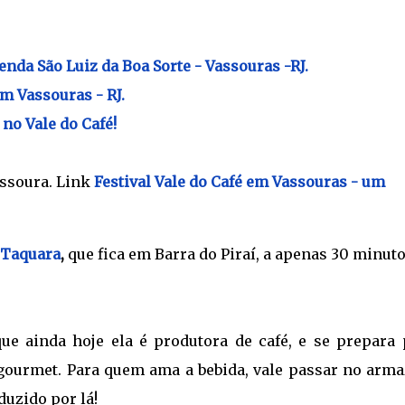
zenda São Luiz da Boa Sorte - Vassouras -RJ.
m Vassouras - RJ.
no Vale do Café!
ssoura. Link
Festival Vale do Café em Vassouras - um
 Taquara
,
que fica em Barra do Piraí, a apenas 30 minut
ue ainda hoje ela é produtora de café, e se prepara 
 gourmet. Para quem ama a bebida, vale passar no arm
duzido por lá!