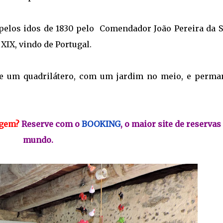
 pelos idos de 1830 pelo Comendador João Pereira da Si
XIX, vindo de Portugal.
de um quadrilátero, com um jardim no meio, e perma
agem?
Reserve com o
BOOKING
, o maior site de reservas
mundo.