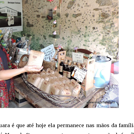
uara é que até hoje ela permanece nas mãos da famíli