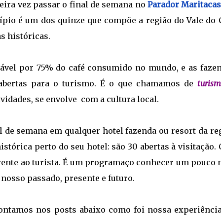
eira vez passar o final de semana no
Parador Maritacas
ípio é um dos quinze que compõe a região do Vale do C
s históricas.
sável por 75% do café consumido no mundo, e as fazen
 abertas para o turismo. É o que chamamos de
turis
ividades, se envolve com a cultura local.
l de semana em qualquer hotel fazenda ou resort da reg
tórica perto do seu hotel: são 30 abertas à visitação.
rente ao turista. É um programaço conhecer um pouco 
 nosso passado, presente e futuro.
contamos nos posts abaixo como foi nossa experiênci