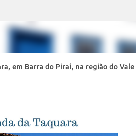
Pular para o conteúdo principal
ra, em Barra do Piraí, na região do Vale