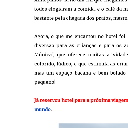
todos elogiaram a comida, e o café da m
bastante pela chegada dos pratos, mesmo
Agora, o que me encantou no hotel foi 
diversão para as crianças e para os a
Mônica", que oferece muitas atividad
colorido, lúdico, e que estimula as cri
mas um espaço bacana e bem bolado c
pequeno!
Já reservou hotel para a próxima viage
mundo
.