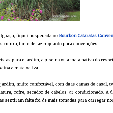
 Iguaçu, fiquei hospedada no
Bourbon Cataratas Conven
trutura, tanto de lazer quanto para convenções.
stas para o jardim, a piscina ou a mata nativa do resort
iscina e mata nativa.
jardim, muito confortável, com duas camas de casal, tv
natura, cofre, secador de cabelos, ar condicionado. A 
as sentiram falta foi de mais tomadas para carregar no