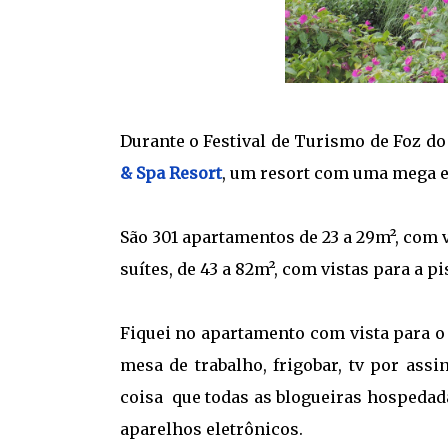
Durante o Festival de Turismo de Foz do
& Spa Resort
, um resort com uma mega es
São 301 apartamentos de 23 a 29m², com vi
suítes, de 43 a 82m², com vistas para a p
Fiquei no apartamento com vista para o 
mesa de trabalho, frigobar, tv por assi
coisa que todas as blogueiras hospedad
aparelhos eletrônicos.