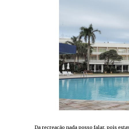
Da recreação nada posso falar, pois est