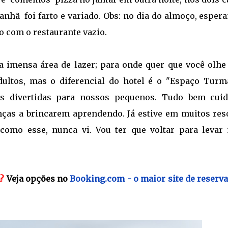
anhã foi farto e variado. Obs: no dia do almoço, espe
 com o restaurante vazio.
a imensa área de lazer; para onde quer que você olhe
dultos, mas o diferencial do hotel é o "Espaço Turm
es divertidas para nossos pequenos. Tudo bem cuid
anças a brincarem aprendendo. Já estive em muitos res
omo esse, nunca vi. Vou ter que voltar para levar
m?
Veja opções no
Booking.com - o maior site de reserva