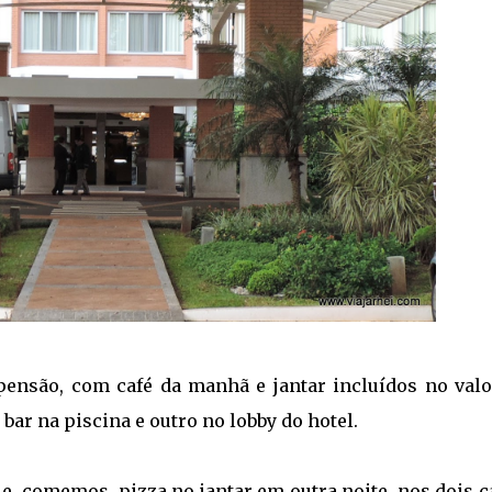
pensão, com café da manhã e jantar incluídos no valo
 bar na piscina e outro no lobby do hotel.
 comemos pizza no jantar em outra noite, nos dois c