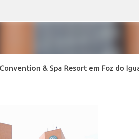
Pular para o conteúdo principal
Convention & Spa Resort em Foz do Igu