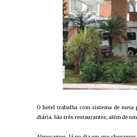
O hotel trabalha com sistema de meia 
diária. São três restaurantes, além de um
Almoçamos lá no dia em que chegamos e