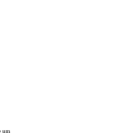
ue um