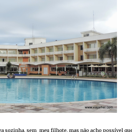
ava sozinha, sem meu filhote, mas não acho possível q