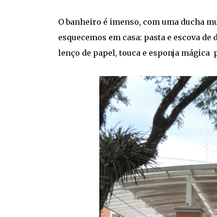
O banheiro é imenso, com uma ducha mui
esquecemos em casa: pasta e escova de de
lenço de papel, touca e esponja mágica 