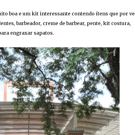
to boa e um kit interessante contendo ítens que por v
ntes, barbeador, creme de barbear, pente, kit costura,
para engraxar sapatos.