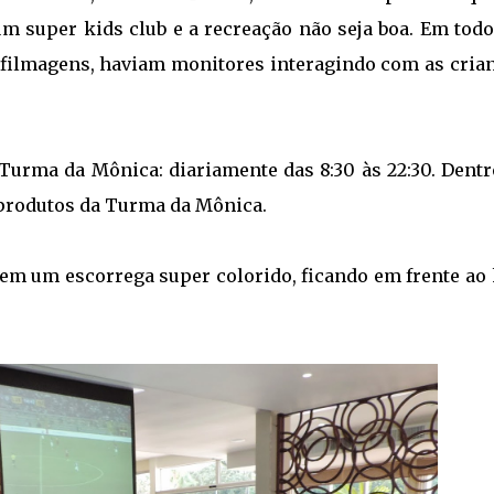
um super kids club e a recreação não seja boa. Em tod
 filmagens, haviam monitores interagindo com as crian
urma da Mônica: diariamente das 8:30 às 22:30. Dentr
produtos da Turma da Mônica.
tem um escorrega super colorido, ficando em frente ao