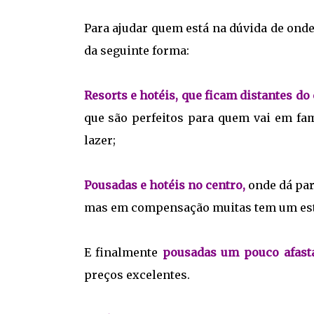
Para ajudar quem está na dúvida de ond
da seguinte forma:
Resorts e hotéis, que ficam distantes do
que são perfeitos para quem vai em fam
lazer;
Pousadas e hotéis no centro,
onde dá para
mas em compensação muitas tem um estr
E finalmente
pousadas um pouco afast
preços excelentes.