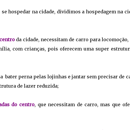
e se hospedar na cidade, dividimos a hospedagem na ci
 centro
da cidade, necessitam de carro para locomoção,
ília, com crianças, pois oferecem uma super estrutur
 bater perna pelas lojinhas e jantar sem precisar de c
utura de lazer reduzida;
adas do centro
, que necessitam de carro, mas que ofe