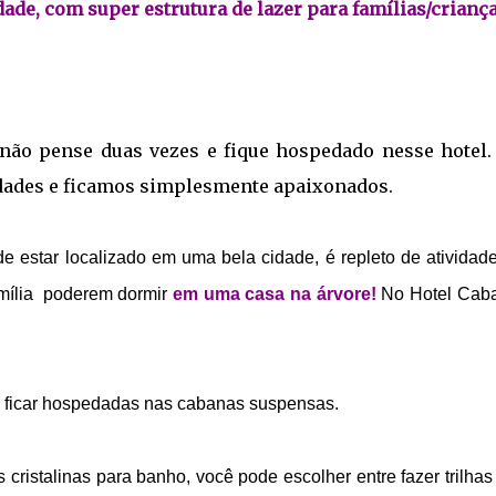
dade, com super estrutura de lazer para famílias/criança
 não pense duas vezes e fique hospedado nesse hotel.
idades e ficamos simplesmente apaixonados.
 estar localizado em uma bela cidade, é repleto de atividad
amília poderem dormir
em uma casa na árvore!
No Hotel Cab
 ficar hospedadas nas cabanas suspensas.
 cristalinas para banho, você pode escolher entre fazer trilhas