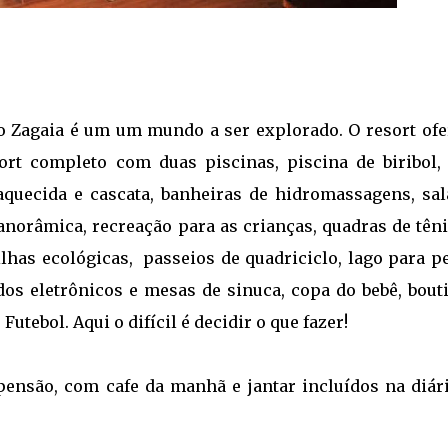
o Zagaia é um um mundo a ser explorado. O resort ofe
rt completo com duas piscinas, piscina de biribol, 
aquecida e cascata, banheiras de hidromassagens, sal
anorâmica, recreação para as crianças, quadras de têni
rilhas ecológicas, passeios de quadriciclo, lago para p
os eletrônicos e mesas de sinuca, copa do bebê, bouti
utebol. Aqui o difícil é decidir o que fazer!
ensão, com cafe da manhã e jantar incluídos na diári