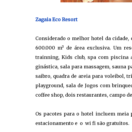
Zagaia Eco Resort
Considerado o melhor hotel da cidade, 
600.000 m² de área exclusiva. Um reso
trainning, Kids club, spa com piscina 
ginástica, sala para massagem, sauna p
saibro, quadra de areia para voleibol, t
playground, sala de Jogos com brinqued
coffee shop, dois restaurantes, campo de F
Os pacotes para o hotel incluem meia p
estacionamento e o wi fi são gratuitos.