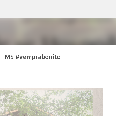
Pular para o conteúdo principal
 - MS #vemprabonito