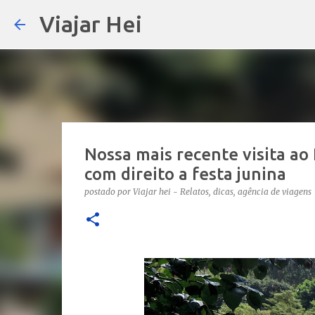
Viajar Hei
Nossa mais recente visita ao 
com direito a festa junina
postado por
Viajar hei - Relatos, dicas, agência de viagens