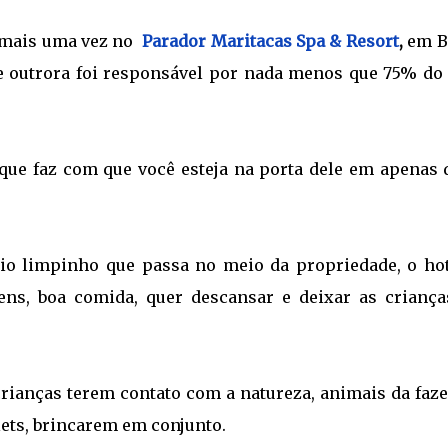
 mais uma vez no
Parador Maritacas Spa & Resort
,
em B
que outrora foi responsável por nada menos que 75% do
 que faz com que você esteja na porta dele em apenas 
io limpinho que passa no meio da propriedade, o hot
ens, boa comida, quer descansar e deixar as criança
crianças terem contato com a natureza, animais da faze
ets, brincarem em conjunto.