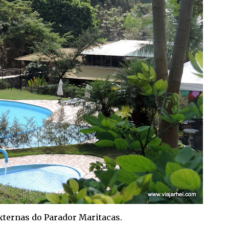
xternas do Parador Maritacas.