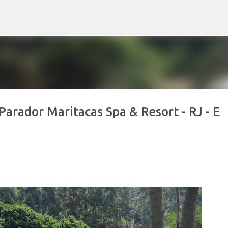
Pular para o conteúdo principal
Parador Maritacas Spa & Resort - RJ - E