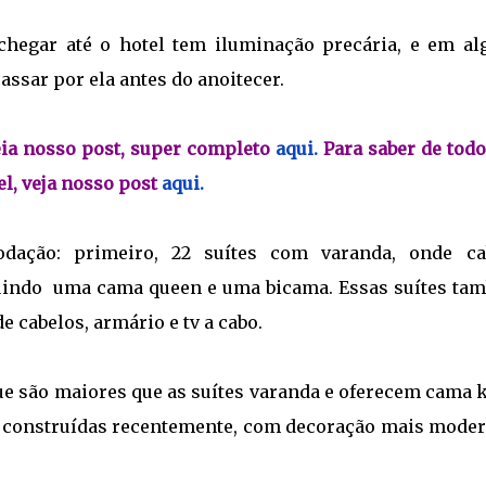
chegar até o hotel tem iluminação precária, e em al
assar por ela antes do anoitecer.
leia nosso post, super completo
aqui.
Para saber de todo
el, veja nosso post
aqui.
odação: primeiro, 22 suítes com varanda, onde c
suindo uma cama queen e uma bicama. Essas suítes ta
e cabelos, armário e tv a cabo.
que são maiores que as suítes varanda e oferecem cama 
ram construídas recentemente, com decoração mais moder